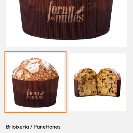
Brioixeria
/
Panettones