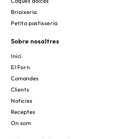
Coques dolces
Brioixeria
Petita pastisseria
Sobre nosaltres
Inici
El Forn
Comandes
Clients
Noticies
Receptes
On som