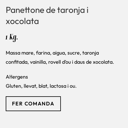
Panettone de taronja i
xocolata
1 Kg.
Massa mare, farina, aigua, sucre, taronja
confitada, vainilla, rovell d’ou i daus de xocolata.
Al·lergens
Gluten, llevat, blat, lactosa i ou.
FER COMANDA