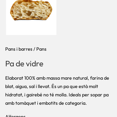
Pans i barres
/
Pans
Pa de vidre
Elaborat 100% amb massa mare natural, farina de
blat, aigua, sal i llevat. És un pa que està molt
hidratat, i gairebé no té molla. Ideals per sopar pa
amb tomàquet i embotits de categoria.
Al·lergens