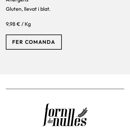
Gluten, llevat i blat.
9,98 € / Kg
FER COMANDA