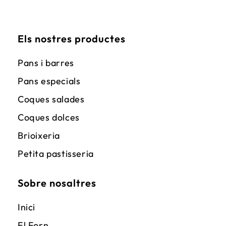
Els nostres productes
Pans i barres
Pans especials
Coques salades
Coques dolces
Brioixeria
Petita pastisseria
Sobre nosaltres
Inici
El Forn