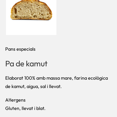
Pans especials
Pa de kamut
Elaborat 100% amb massa mare, farina ecològica
de kamut, aigua, sal i llevat.
Al·lergens
Gluten, llevat i blat.