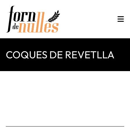
Vés
al
contingut
COQUES DE REVETLLA