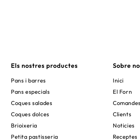
Els nostres productes
Sobre no
Pans i barres
Inici
Pans especials
El Forn
Coques salades
Comande
Coques dolces
Clients
Brioixeria
Noticies
Petita pastisseria
Receptes