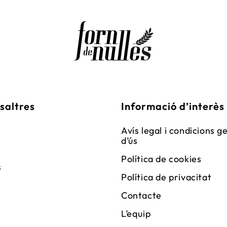
saltres
Informació d’interès
Avís legal i condicions g
d’ús
Política de cookies
s
Política de privacitat
Contacte
L’equip