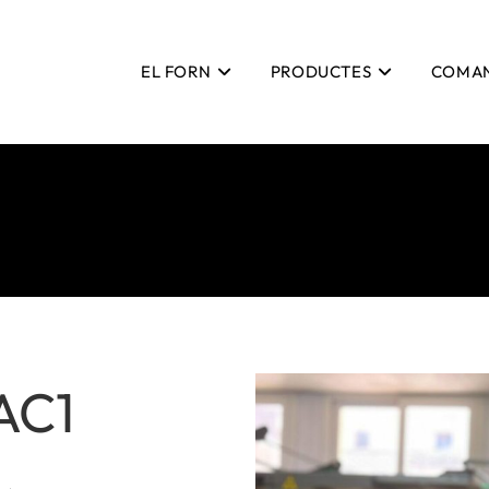
EL FORN
PRODUCTES
COMA
AC1